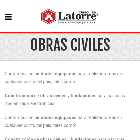
OBRAS CIVILES
Contamos con
unidades equipadas
para realizar tareas en
cualquier punto del país, tales como:
Construcción
de
obras civiles
y
fundaciones
para básculas
mecánicas y electrónicas.
Contamos con
unidades equipadas
para realizar tareas en
cualquier punto del país, tales como:
Construcción
de
obras civiles
y
fundaciones
para básculas