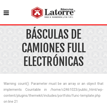
BÁSCULAS DE
CAMIONES FULL
ELECTRÓNICAS
Warning: count(): Parameter must be an array or an object that
implements Countable in /home/c2461023/public_html/wp-
content/plugins/themekit/includes/portfolio/func-template.php
on line 21