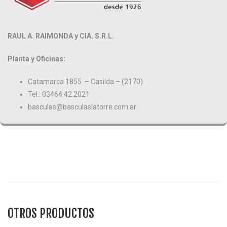
RAUL A. RAIMONDA y CIA. S.R.L.
Planta y Oficinas:
Catamarca 1855 – Casilda – (2170)
Tel.: 03464 42 2021
basculas@basculaslatorre.com.ar
OTROS PRODUCTOS