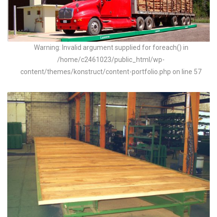
Warning: Invalid argument supplied for foreach() in
/home/c2461023/public_html/wp-
content/themes/konstruct/content-portfolio.php on line 57
Básculas de camiones Full Electrónicas