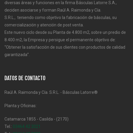
diversas áreas y funciones en la firma Básculas Latorre S.A.,
deciden asociarse y forman Raúl A. Raimonda y Cía.
S.R.L., teniendo como objetivo la fabricación de básculas, su
comercialización y atención de post venta.
Este nuevo ciclo desde su Planta de 4.800 m2, sobre un predio de
8.400 m2, la Empresa y persigue el permanente objetivo de:
“Obtener la satisfacción de sus clientes con productos de calidad
garantizada”.
DATOS DE CONTACTO
Raúl A. Raimonda y Cía. S.R.L. - Básculas Latorre®
Planta y Oficinas:
Catamarca 1855 - Casilda - (2170)
Tel.:
03464 42 2021