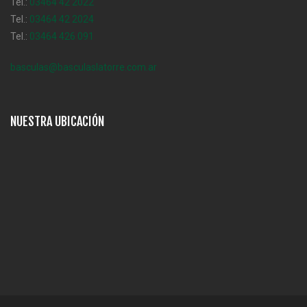
Tel.:
03464 42 2022
Tel.:
03464 42 2024
Tel.:
03464 426 091
basculas@basculaslatorre.com.ar
NUESTRA UBICACIÓN